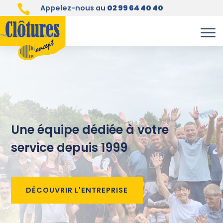

Appelez-nous au
02 99 64 40 40
Une équipe dédiée à votre
service depuis 1999
DÉCOUVRIR L'ENTREPRISE